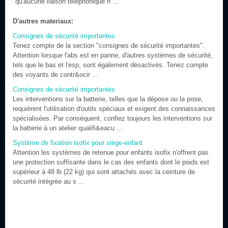
qu'aucune liaison téléphonique n ...
D'autres materiaux:
Consignes de sécurité importantes
Tenez compte de la section "consignes de sécurité importantes".
Attention lorsque l'abs est en panne, d'autres systèmes de sécurité,
tels que le bas et l'esp, sont également désactivés. Tenez compte
des voyants de contr&ocir ...
Consignes de sécurité importantes
Les interventions sur la batterie, telles que la dépose ou la pose,
requièrent l'utilisation d'outils spéciaux et exigent des connaissances
spécialisées. Par conséquent, confiez toujours les interventions sur
la batterie à un atelier qualifi&eacu ...
Système de fixation isofix pour siège-enfant
Attention les systèmes de retenue pour enfants isofix n'offrent pas
une protection suffisante dans le cas des enfants dont le poids est
supérieur à 48 lb (22 kg) qui sont attachés avec la ceinture de
sécurité intégrée au s ...