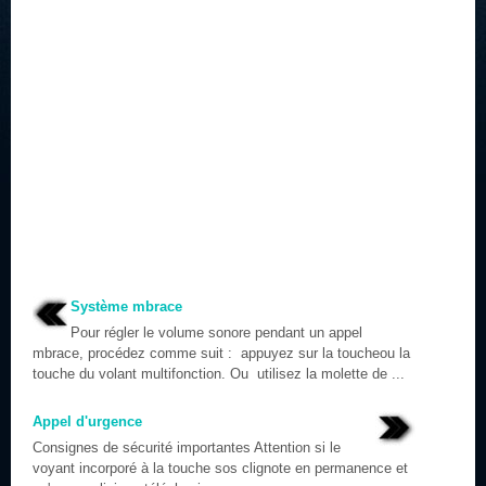
Système mbrace
Pour régler le volume sonore pendant un appel
mbrace, procédez comme suit : appuyez sur la toucheou la
touche du volant multifonction. Ou utilisez la molette de ...
Appel d'urgence
Consignes de sécurité importantes Attention si le
voyant incorporé à la touche sos clignote en permanence et