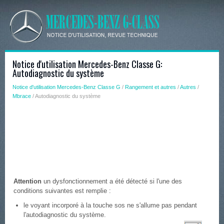
Notice d'utilisation Mercedes-Benz Classe G:
Autodiagnostic du système
Notice d'utilisation Mercedes-Benz Classe G
/
Rangement et autres
/
Autres
/
Mbrace
/ Autodiagnostic du système
Attention
un dysfonctionnement a été détecté si l'une des
conditions suivantes est remplie :
le voyant incorporé à la touche sos ne s'allume pas pendant
l'autodiagnostic du système.