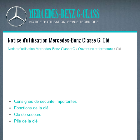
Notice d'utilisation Mercedes-Benz Classe G: Clé
Notice d'utilisation Mercedes-Benz Classe G
/
Ouverture et fermeture
/ Clé
Consignes de sécurité importantes
Fonctions de la clé
Clé de secours
Pile de la clé