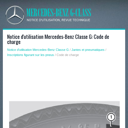
Notice d'utilisation Mercedes-Benz Classe G: Code de
charge
Notice d'utilisation Mercedes-Benz Classe G
/
Jantes et pneumatiques
/
Inscriptions figurant sur les pneus
/ Code de charge