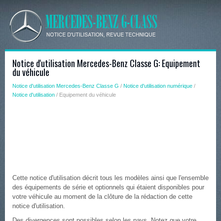
Notice d'utilisation Mercedes-Benz Classe G: Equipement
du véhicule
Notice d'utilisation Mercedes-Benz Classe G
/
Notice d'utilisation numérique
/
Notice d'utilisation
/ Equipement du véhicule
Cette notice d'utilisation décrit tous les modèles ainsi que l'ensemble
des équipements de série et optionnels qui étaient disponibles pour
votre véhicule au moment de la clôture de la rédaction de cette
notice d'utilisation.
Des divergences sont possibles selon les pays. Notez que votre