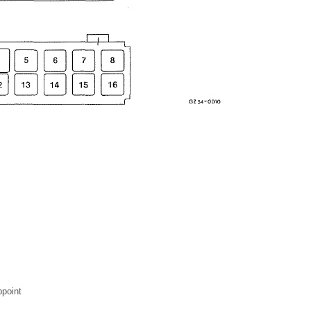
ppoint