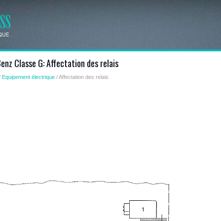
nz Classe G: Affectation des relais
/
Equipement électrique
/ Affectation des relais