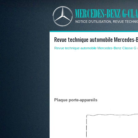
Revue technique automobile Mercedes-Be
Revue technique automobile Mercedes-Benz Classe G
Plaque porte-appareils