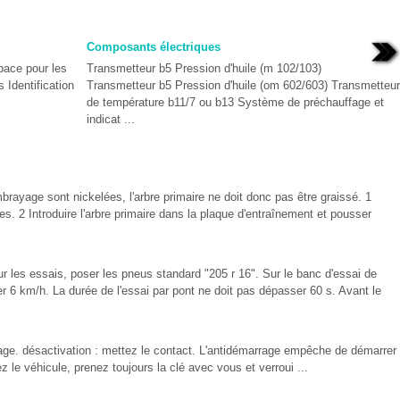
Composants électriques
space pour les
Transmetteur b5 Pression d'huile (m 102/103)
 Identification
Transmetteur b5 Pression d'huile (om 602/603) Transmetteur
de température b11/7 ou b13 Système de préchauffage et
indicat ...
rayage sont nickelées, l'arbre primaire ne doit donc pas être graissé. 1
es. 2 Introduire l'arbre primaire dans la plaque d'entraînement et pousser
r les essais, poser les pneus standard "205 r 16". Sur le banc d'essai de
er 6 km/h. La durée de l'essai par pont ne doit pas dépasser 60 s. Avant le
umage. désactivation : mettez le contact. L'antidémarrage empêche de démarrer
 le véhicule, prenez toujours la clé avec vous et verroui ...