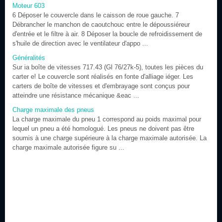
Moteur 603
6 Déposer le couvercle dans le caisson de roue gauche. 7
Débrancher le manchon de caoutchouc entre le dépoussiéreur
d'entrée et le filtre à air. 8 Déposer la boucle de refroidissement de
s'huile de direction avec le ventilateur d'appo ...
Généralités
Sur ia boîte de vitesses 717.43 (Gl 76/27k-5), toutes les pièces du
carter e! Le couvercle sont réalisés en fonte d'alliage iéger. Les
carters de boîte de vitesses et d'embrayage sont conçus pour
atteindre une résistance mécanique &eac ...
Charge maximale des pneus
La charge maximale du pneu 1 correspond au poids maximal pour
lequel un pneu a été homologué. Les pneus ne doivent pas être
soumis à une charge supérieure à la charge maximale autorisée. La
charge maximale autorisée figure su ...