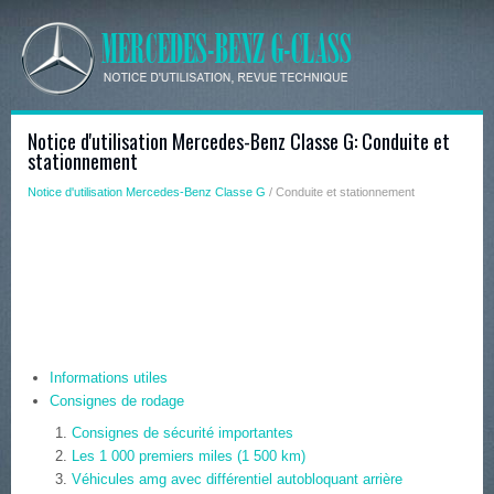
Notice d'utilisation Mercedes-Benz Classe G: Conduite et
stationnement
Notice d'utilisation Mercedes-Benz Classe G
/ Conduite et stationnement
Informations utiles
Consignes de rodage
Consignes de sécurité importantes
Les 1 000 premiers miles (1 500 km)
Véhicules amg avec différentiel autobloquant arrière