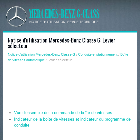
Notice d'utilisation Mercedes-Benz Classe G: Levier
sélecteur
Notice d'utilisation Mercedes-Benz Classe G
/
Conduite et stationnement
/
Boîte
de vitesses automatique
/ Levier sélecteur
Vue d'ensemble de la commande de boîte de vitesses
Indicateur de la boîte de vitesses et indicateur du programme de
conduite