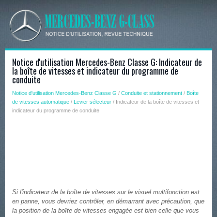
Notice d'utilisation Mercedes-Benz Classe G: Indicateur de
la boîte de vitesses et indicateur du programme de
conduite
Notice d'utilisation Mercedes-Benz Classe G
/
Conduite et stationnement
/
Boîte
de vitesses automatique
/
Levier sélecteur
/ Indicateur de la boîte de vitesses et
indicateur du programme de conduite
Si l'indicateur de la boîte de vitesses sur le visuel multifonction est
en panne, vous devriez contrôler, en démarrant avec précaution, que
la position de la boîte de vitesses engagée est bien celle que vous