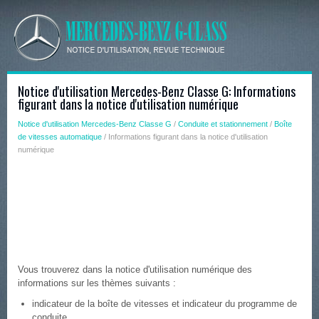
Notice d'utilisation Mercedes-Benz Classe G: Informations
figurant dans la notice d'utilisation numérique
Notice d'utilisation Mercedes-Benz Classe G
/
Conduite et stationnement
/
Boîte
de vitesses automatique
/ Informations figurant dans la notice d'utilisation
numérique
Vous trouverez dans la notice d'utilisation numérique des
informations sur les thèmes suivants :
indicateur de la boîte de vitesses et indicateur du programme de
conduite