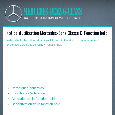
Notice d'utilisation Mercedes-Benz Classe G: Fonction hold
Notice d'utilisation Mercedes-Benz Classe G
/
Conduite et stationnement
/
Systèmes d'aide à la conduite
/ Fonction hold
Remarques générales
Conditions d'activation
Activation de la fonction hold
Désactivation de la fonction hold