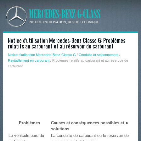
Notice d'utilisation Mercedes-Benz Classe G: Problèmes
relatifs au carburant et au réservoir de carburant
Notice d'utilisation Mercedes-Benz Classe G
/
Conduite et stationnement
/
Ravitaillement en carburant
/ Problèmes relatifs au carburant et au réservoir de
carburant
Problèmes
Causes et conséquences possibles et ►
solutions
Le véhicule perd du
La conduite de carburant ou le réservoir de