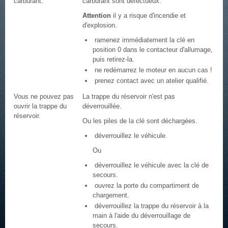
carburant.
carburant sont défectueux.
Attention
il y a risque d'incendie et
d'explosion.
ramenez immédiatement la clé en
position 0 dans le contacteur d'allumage,
puis retirez-la.
ne redémarrez le moteur en aucun cas !
prenez contact avec un atelier qualifié.
Vous ne pouvez pas
La trappe du réservoir n'est pas
ouvrir la trappe du
déverrouillée.
réservoir.
Ou les piles de la clé sont déchargées.
déverrouillez le véhicule.
Ou
déverrouillez le véhicule avec la clé de
secours.
ouvrez la porte du compartiment de
chargement.
déverrouillez la trappe du réservoir à la
main à l'aide du déverrouillage de
secours.