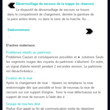
Déverrouillage de secours de la trappe du réservoir
Le dispositif de déverrouillage de secours se trouve
dans le compartiment de chargement, derrière la garniture de
la paroi arrière droite, vu dans le sens de la marche. Au ...
Stationnement
...
D'autres materiaux:
Problèmes relatifs au parktronic
Problèmes Causes et conséquences possibles et ► solutions Seuls
les segments rouges des voyants du parktronic s'allument. En outre,
un signal d'alerte retentit pendant 2 secondes environ. Le parktronic
est désactiv&eacu ...
Fixation de la roue
Après le changement de roue : réparez ou remplacez la roue
endommagée dès que possible et fixez de nouveau la roue de
secours sur son support d'origine. fixez la roue défectueuse sur le
support de roue de secours à l'aide des é ...
Groupe de touches droit
Rrefus d'un appel ou fin de communication sortie du répertoire