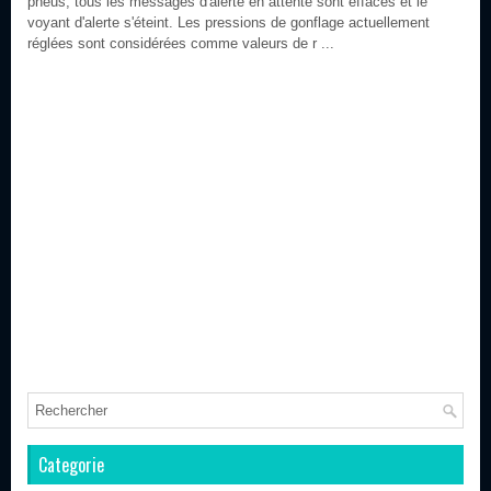
pneus, tous les messages d'alerte en attente sont effacés et le
voyant d'alerte s'éteint. Les pressions de gonflage actuellement
réglées sont considérées comme valeurs de r ...
Categorie