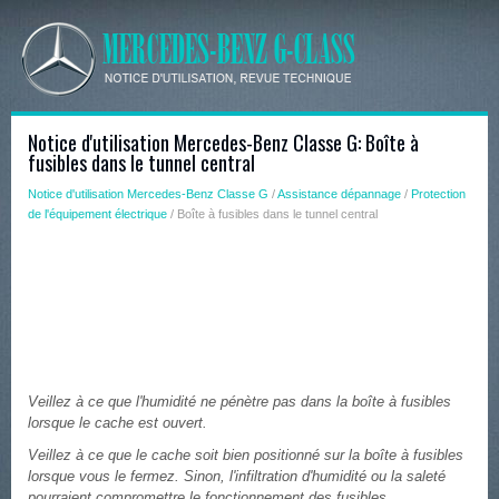
Notice d'utilisation Mercedes-Benz Classe G: Boîte à
fusibles dans le tunnel central
Notice d'utilisation Mercedes-Benz Classe G
/
Assistance dépannage
/
Protection
de l'équipement électrique
/ Boîte à fusibles dans le tunnel central
Veillez à ce que l'humidité ne pénètre pas dans la boîte à fusibles
lorsque le cache est ouvert.
Veillez à ce que le cache soit bien positionné sur la boîte à fusibles
lorsque vous le fermez. Sinon, l'infiltration d'humidité ou la saleté
pourraient compromettre le fonctionnement des fusibles.