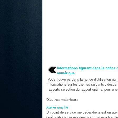
Informations figurant dans la notice d
numérique
Vous trouverez dans la notice d'utilisation nu
informations sur les thèmes suivants : desce
rapports sélection du rapport optimal pour une 
D'autres materiaux:
Atelier qualifié
Un point de service mercedes-benz est un atelie
qualifications nécessaires pour mener à bien l