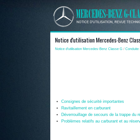
Notice d'utilisation Mercedes-Benz Clas
Notice d'utilisation Mercedes-Benz Classe G
/
Conduite 
Consignes de sécurité importantes
Ravitaillement en carburant
Déverrouillage de secours de la trappe du r
Problèmes relatifs au carburant et au réserv