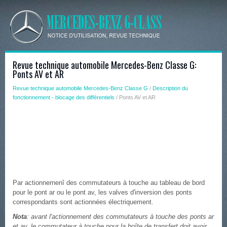
Revue technique automobile Mercedes-Benz Classe G:
Ponts AV et AR
Revue technique automobile Mercedes-Benz Classe G
/
Description du
fonctionnement - blocage des différentiels
/ Ponts AV et AR
Par actionnernenî des commutateurs à touche au tableau de bord
pour le pont ar ou le pont av, les valves d'inversion des ponts
correspondants sont actionnées électriquement.
Nota
: avant l'actionnement des commutateurs à touche des ponts ar
et av, le commutateur à touche pour la boîte de transfert doit avoir