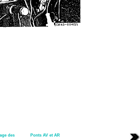
cage des
Ponts AV et AR