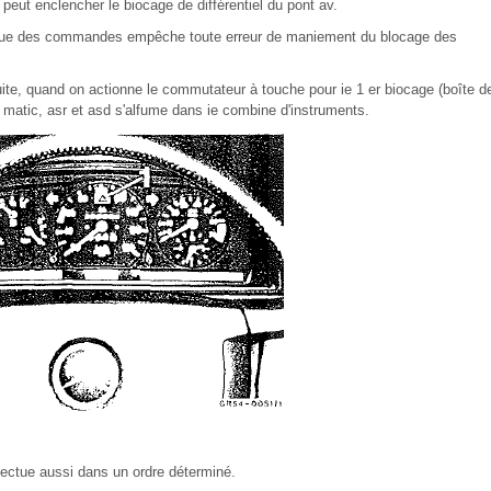
 peut enclencher le biocage de différentiel du pont av.
proque des commandes empêche toute erreur de maniement du blocage des
ite, quand on actionne le commutateur à touche pour ie 1 er biocage (boîte d
4 matic, asr et asd s'alfume dans ie combine d'instruments.
lectue aussi dans un ordre déterminé.