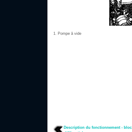
Pompe â vide
Description du fonctionnement - blo