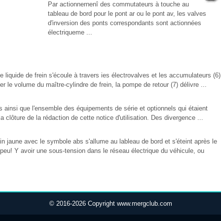
Par actionnernenî des commutateurs à touche au
tableau de bord pour le pont ar ou le pont av, les valves
d'inversion des ponts correspondants sont actionnées
électriqueme ...
 liquide de frein s'écoule à travers ies électrovalves et les accumulateurs (6)
 le volume du maître-cylindre de frein, la pompe de retour (7) délivre ...
les ainsi que l'ensemble des équipements de série et optionnels qui étaient
clôture de la rédaction de cette notice d'utilisation. Des divergence ...
 jaune avec le symbole abs s'allume au lableau de bord et s'éteint après le
 peu! Y avoir une sous-tension dans le réseau électrique du véhicule, ou
© 2016-2026 Copyright www.mergclub.com