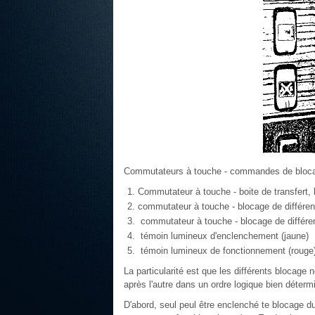
Commutateurs à touche - commandes de bloc
Commutateur à touche - boite de transfert, b
commutateur à touche - blocage de différent
commutateur à touche - blocage de différen
témoin lumineux d'enclenchement (jaune)
témoin lumineux de fonctionnement (rouge
La particularité est que les différents blocage n
après l'autre dans un ordre logique bien déterm
D'abord, seul peul être enclenché te blocage du d