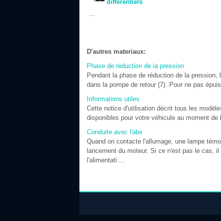
différentiels
...
D'autres materiaux:
Phase de réduction de ia pression
Pendant la phase de réduction de la pression, le
dans la pompe de retour (7). Pour ne pas épuiser
Informations utiles
Cette notice d'utilisation décrit tous les modè
disponibles pour votre véhicule au moment de la 
Conduite avec l'abs
Quand on contacte l'allumage, une lampe témoin
lancement du moteur. Si ce n'est pas le cas, il
l'alimentati ...