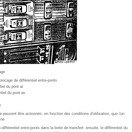
age
iocage de différentiel entre-ponts
iel du pont ar
tiel du pont av
)
e peuvent être actionnés, en fonction des conditions d'utilisation, que i'un
iné.
ifférentiel entre-ponts dans la boite de transfert: ensuite, le différentiel du