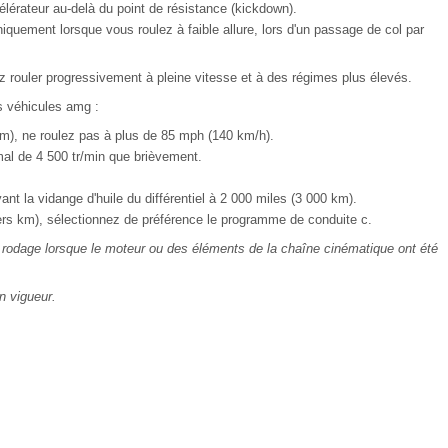
élérateur au-delà du point de résistance (kickdown).
iquement lorsque vous roulez à faible allure, lors d'un passage de col par
z rouler progressivement à pleine vitesse et à des régimes plus élevés.
 véhicules amg :
m), ne roulez pas à plus de 85 mph (140 km/h).
mal de 4 500 tr/min que brièvement.
avant la vidange d'huile du différentiel à 2 000 miles (3 000 km).
ers km), sélectionnez de préférence le programme de conduite c.
odage lorsque le moteur ou des éléments de la chaîne cinématique ont été
n vigueur.