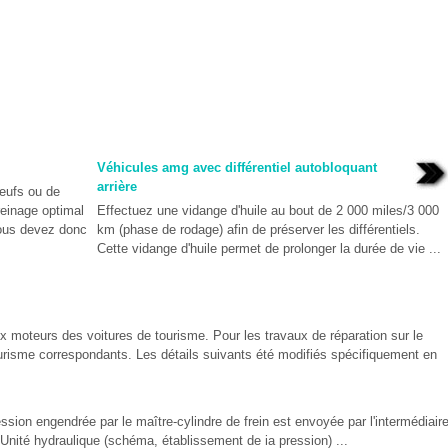
Véhicules amg avec différentiel autobloquant
arrière
neufs ou de
reinage optimal
Effectuez une vidange d'huile au bout de 2 000 miles/3 000
Vous devez donc
km (phase de rodage) afin de préserver les différentiels.
Cette vidange d'huile permet de prolonger la durée de vie ...
x moteurs des voitures de tourisme. Pour les travaux de réparation sur le
urisme correspondants. Les détails suivants été modifiés spécifiquement en
sion engendrée par le maître-cylindre de frein est envoyée par l'intermédiair
Unité hydraulique (schéma, établissement de ia pression) ...