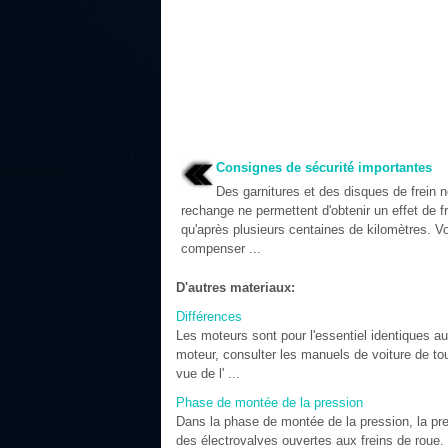
Consignes de sécurité importantes
Des garnitures et des disques de frein 
rechange ne permettent d'obtenir un effet de f
qu'après plusieurs centaines de kilomètres. 
compenser ...
D'autres materiaux:
Différences
Les moteurs sont pour l'essentiel identiques au
moteur, consulter les manuels de voiture de to
vue de l' ...
Phase de montée de la pression
Dans la phase de montée de la pression, la pres
des électrovalves ouvertes aux freins de roue. 