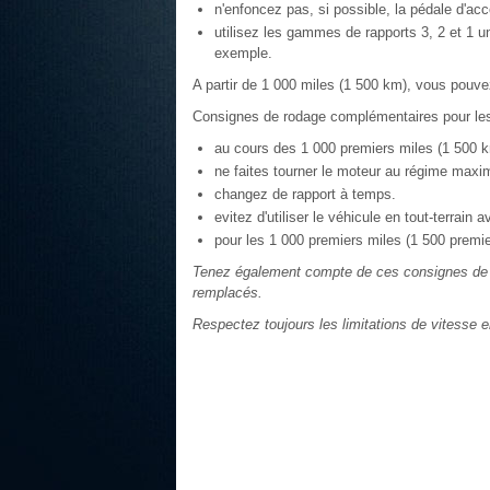
n'enfoncez pas, si possible, la pédale d'acc
utilisez les gammes de rapports 3, 2 et 1 un
exemple.
A partir de 1 000 miles (1 500 km), vous pouve
Consignes de rodage complémentaires pour les
au cours des 1 000 premiers miles (1 500 k
ne faites tourner le moteur au régime maxi
changez de rapport à temps.
evitez d'utiliser le véhicule en tout-terrain 
pour les 1 000 premiers miles (1 500 premi
Tenez également compte de ces consignes de r
remplacés.
Respectez toujours les limitations de vitesse e