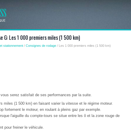
se G: Les 1 000 premiers miles (1 500 km)
et stationnement
/
Consignes de rodage
/ Les 1 000 premiers miles (1 500 km)
ous serez satisfait de ses performances par la suite.
 miles (1 500 km) en faisant varier la vitesse et le régime moteur.
trop fortement le moteur, en roulant à pleins gaz par exemple.
sque l'aiguille du compte-tours se situe entre les ô et la zone rouge de
 pour freiner le véhicule.