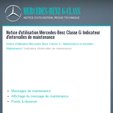
Notice d'utilisation Mercedes-Benz Classe G: Indicateur
d'intervalles de maintenance
Notice d'utilisation Mercedes-Benz Classe G
/
Maintenance et entretien
/
Maintenance
/ Indicateur d'intervalles de maintenance
Messages de maintenance
Affichage du message de maintenance
Points à observer