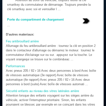
Attention au sortir du véhicule, toujours retirer la clé
smartkey du commutateur de démarrage. Toujours prendre la
clé smartkey avec soi et verrouiller l ...
Porte du compartiment de chargement
...
D'autres materiaux:
Feu antibrouillard arrière
Allumage du feu antibrouillard arrière : tournez la clé en position 2
dans le contacteur d'allumage ou démarrez le moteur. tournez le
commutateur d'éclairage sur ou sur. appuyez sur la touche. Le
voyant orangequi se trouve sur le combin&eac ...
Performances
Avec pneus 205 / 82 r 16 Avec deux personnes à bord Avec boîte
de vitesses automatique (3e rapport) Avec boîte de vitesses
automatique (4e rapport) Avec pneus 205 / 82 r 16 Avec deux
personnes à bord (suite) Avec boîîe de vitesses automati ...
Sécurité enfants au niveau des vitres latérales arrière
Attention lorsque des enfants voyagent sur les sièges arrière du
véhicule, activer l'interrupteur prioritaire. Sinon, les enfants
pourraient se blesser, par exemple en se coinçant dans les vitres