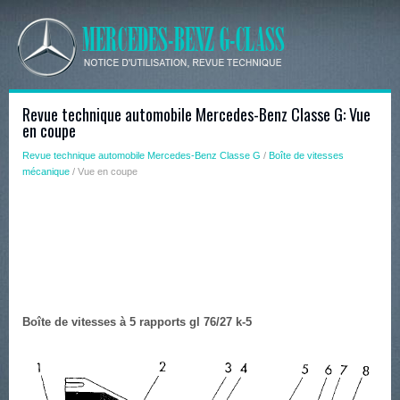
Revue technique automobile Mercedes-Benz Classe G: Vue
en coupe
Revue technique automobile Mercedes-Benz Classe G
/
Boîte de vitesses
mécanique
/ Vue en coupe
Boîte de vitesses à 5 rapports gl 76/27 k-5