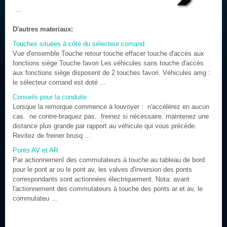
...
D'autres materiaux:
Touches situées à côté du sélecteur comand
Vue d'ensemble Touche retour touche effacer touche d'accès aux
fonctions siège Touche favori Les véhicules sans touche d'accès
aux fonctions siège disposent de 2 touches favori. Véhicules amg :
le sélecteur comand est doté ...
Conseils pour la conduite
Lorsque la remorque commence à louvoyer : n'accélérez en aucun
cas. ne contre-braquez pas. freinez si nécessaire. maintenez une
distance plus grande par rapport au véhicule qui vous précède.
Revitez de freiner brusq ...
Ponts AV et AR
Par actionnernenî des commutateurs à touche au tableau de bord
pour le pont ar ou le pont av, les valves d'inversion des ponts
correspondants sont actionnées électriquement. Nota: avant
l'actionnement des commutateurs à touche des ponts ar et av, le
commutateu ...