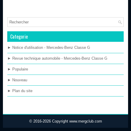
Categorie
► Notice d'utilisation - Mercedes-Benz Classe G
► Revue technique automobile - Mercedes-Benz Classe G
► Populaire
► Nouveau
► Plan du site
© 2016-2026 Copyright www.mergclub.com