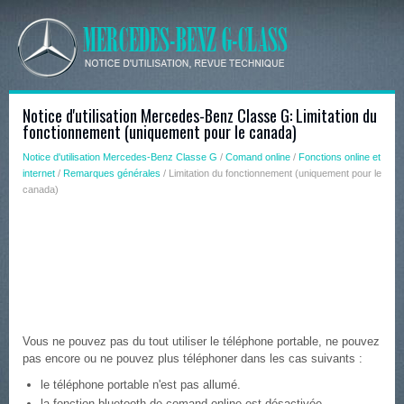
Notice d'utilisation Mercedes-Benz Classe G: Limitation du
fonctionnement (uniquement pour le canada)
Notice d'utilisation Mercedes-Benz Classe G
/
Comand online
/
Fonctions online et
internet
/
Remarques générales
/ Limitation du fonctionnement (uniquement pour le
canada)
Vous ne pouvez pas du tout utiliser le téléphone portable, ne pouvez
pas encore ou ne pouvez plus téléphoner dans les cas suivants :
le téléphone portable n'est pas allumé.
la fonction bluetooth de comand online est désactivée.