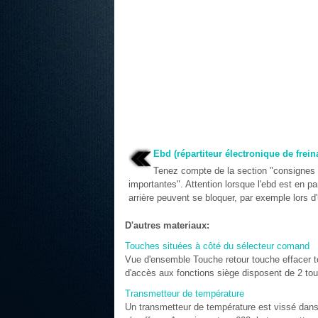
Ebd (répartiteur électronique de frein
Tenez compte de la section "consignes 
importantes". Attention lorsque l'ebd est en p
arrière peuvent se bloquer, par exemple lors d'
D'autres materiaux:
Touches situées à côté du sélecteur comand
Vue d'ensemble Touche retour touche effacer t
d'accès aux fonctions siège disposent de 2 tou
Transmetteur de température
Un transmetteur de température est vissé dan