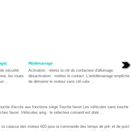
age)
Ntidémarrage
de sécurité
Activation : retirez la clé du contacteur d'allumage.
anne, les roues
désactivation : mettez le contact. L'antidémarrage empêche
un ...
de démarrer le moteur sans clé vala ...
ouche d'accès aux fonctions siège Touche favori Les véhicules sans touche
ches favori. Véhicules amg : le sélecteur comand est doté ...
s ta culasse des moteur 603 pour ia commande des temps de pré- et de post-