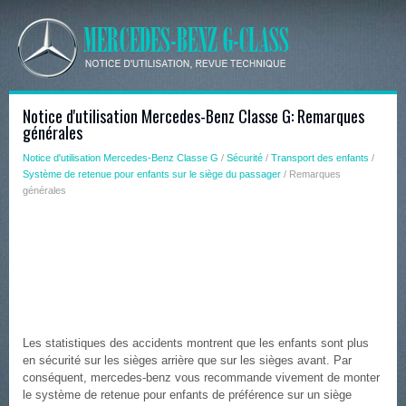
Notice d'utilisation Mercedes-Benz Classe G: Remarques
générales
Notice d'utilisation Mercedes-Benz Classe G
/
Sécurité
/
Transport des enfants
/
Système de retenue pour enfants sur le siège du passager
/ Remarques
générales
Les statistiques des accidents montrent que les enfants sont plus
en sécurité sur les sièges arrière que sur les sièges avant. Par
conséquent, mercedes-benz vous recommande vivement de monter
le système de retenue pour enfants de préférence sur un siège