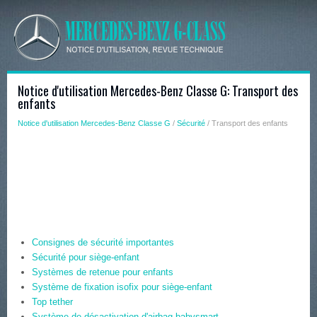
Notice d'utilisation Mercedes-Benz Classe G: Transport des
enfants
Notice d'utilisation Mercedes-Benz Classe G
/
Sécurité
/ Transport des enfants
Consignes de sécurité importantes
Sécurité pour siège-enfant
Systèmes de retenue pour enfants
Système de fixation isofix pour siège-enfant
Top tether
Système de désactivation d'airbag babysmart