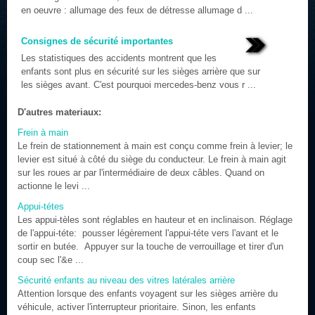
en oeuvre : allumage des feux de détresse allumage d ...
Consignes de sécurité importantes
Les statistiques des accidents montrent que les
enfants sont plus en sécurité sur les sièges arrière que sur
les sièges avant. C'est pourquoi mercedes-benz vous r ...
D'autres materiaux:
Frein à main
Le frein de stationnement à main est conçu comme frein à levier; le
levier est situé à côté du siège du conducteur. Le frein à main agit
sur les roues ar par l'intermédiaire de deux câbles. Quand on
actionne le levi ...
Appui-tétes
Les appui-tèles sont réglables en hauteur et en inclinaison. Réglage
de l'appui-téte: pousser légèrement l'appui-téte vers l'avant et le
sortir en butée. Appuyer sur la touche de verrouillage et tirer d'un
coup sec l'&e ...
Sécurité enfants au niveau des vitres latérales arrière
Attention lorsque des enfants voyagent sur les sièges arrière du
véhicule, activer l'interrupteur prioritaire. Sinon, les enfants