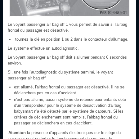
Le voyant passenger air bag off 1 vous permet de savoir si l'airbag
frontal du passager est désactivé.
tournez la clé en position 1 ou 2 dans le contacteur d'allumage.
Le système effectue un autodiagnostic.
Le voyant passenger air bag off doit s'allumer pendant 6 secondes
environ.
Si, une fois l'autodiagnostic du système terminé, le voyant
passenger air bag off
est allumé, l'airbag frontal du passager est désactivé. Il ne se
déclenchera pas en cas d'accident.
n'est pas allumé, aucun système de retenue pour enfants doté
d'un transpondeur pour le système de désactivation d'airbag
babysmart n'a été détecté par le système de capteurs. Si les
critères de déclenchement sont remplis, l'airbag frontal du
passager se déclenchera en cas d'accident.
Attention
la présence d'appareils électroniques sur le siège du
passager peut perturber le fonctionnement du système de