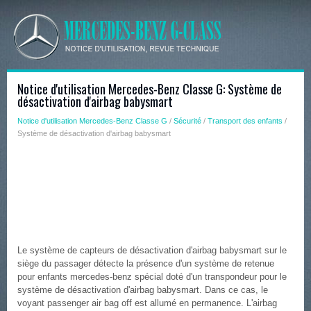
Notice d'utilisation Mercedes-Benz Classe G: Système de
désactivation d'airbag babysmart
Notice d'utilisation Mercedes-Benz Classe G
/
Sécurité
/
Transport des enfants
/
Système de désactivation d'airbag babysmart
Le système de capteurs de désactivation d'airbag babysmart sur le
siège du passager détecte la présence d'un système de retenue
pour enfants mercedes-benz spécial doté d'un transpondeur pour le
système de désactivation d'airbag babysmart. Dans ce cas, le
voyant passenger air bag off est allumé en permanence. L'airbag