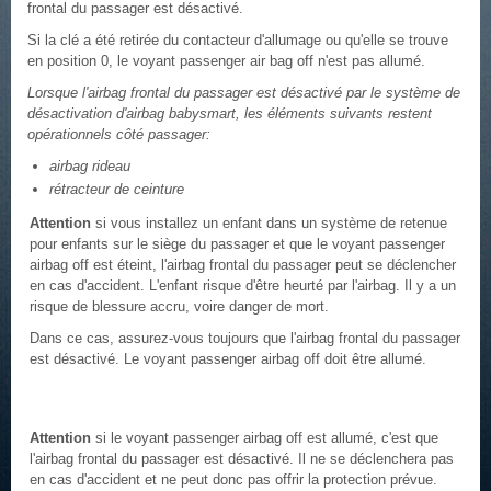
frontal du passager est désactivé.
Si la clé a été retirée du contacteur d'allumage ou qu'elle se trouve
en position 0, le voyant passenger air bag off n'est pas allumé.
Lorsque l'airbag frontal du passager est désactivé par le système de
désactivation d'airbag babysmart, les éléments suivants restent
opérationnels côté passager:
airbag rideau
rétracteur de ceinture
Attention
si vous installez un enfant dans un système de retenue
pour enfants sur le siège du passager et que le voyant passenger
airbag off est éteint, l'airbag frontal du passager peut se déclencher
en cas d'accident. L'enfant risque d'être heurté par l'airbag. Il y a un
risque de blessure accru, voire danger de mort.
Dans ce cas, assurez-vous toujours que l'airbag frontal du passager
est désactivé. Le voyant passenger airbag off doit être allumé.
Attention
si le voyant passenger airbag off est allumé, c'est que
l'airbag frontal du passager est désactivé. Il ne se déclenchera pas
en cas d'accident et ne peut donc pas offrir la protection prévue.