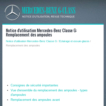
Notice d'utilisation Mercedes-Benz Classe G:
Remplacement des ampoules
Notice d'utilisation Mercedes-Benz Classe G
/
Eclairage et essuie-glaces
/
Remplacement des ampoules
Consignes de sécurité importantes
Vue d'ensemble du remplacement des ampoules - types
d'ampoules
Remplacement des ampoules avant