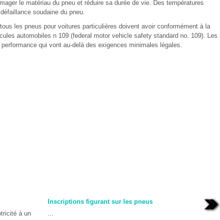
ager le matériau du pneu et réduire sa durée de vie. Des températures
 défaillance soudaine du pneu.
ous les pneus pour voitures particulières doivent avoir conformément à la
cules automobiles n 109 (federal motor vehicle safety standard no. 109). Les
 performance qui vont au-delà des exigences minimales légales.
Inscriptions figurant sur les pneus
tricité à un
...