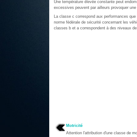
Une température élevée constante peut endomm
excessives peuvent par ailleurs provoquer une
La classe c correspond aux performances que t
norme fédérale de sécurité concernant les véhi
classes b et a correspondent à des niveaux de
Motricité
Attention l'attribution d'une classe de mo