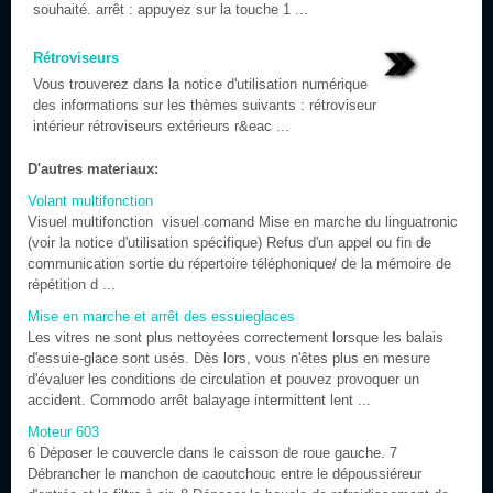
souhaité. arrêt : appuyez sur la touche 1 ...
Rétroviseurs
Vous trouverez dans la notice d'utilisation numérique
des informations sur les thèmes suivants : rétroviseur
intérieur rétroviseurs extérieurs r&eac ...
D'autres materiaux:
Volant multifonction
Visuel multifonction visuel comand Mise en marche du linguatronic
(voir la notice d'utilisation spécifique) Refus d'un appel ou fin de
communication sortie du répertoire téléphonique/ de la mémoire de
répétition d ...
Mise en marche et arrêt des essuieglaces
Les vitres ne sont plus nettoyées correctement lorsque les balais
d'essuie-glace sont usés. Dès lors, vous n'êtes plus en mesure
d'évaluer les conditions de circulation et pouvez provoquer un
accident. Commodo arrêt balayage intermittent lent ...
Moteur 603
6 Déposer le couvercle dans le caisson de roue gauche. 7
Débrancher le manchon de caoutchouc entre le dépoussiéreur