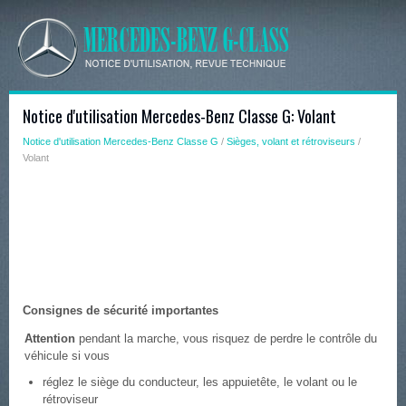
Notice d'utilisation Mercedes-Benz Classe G: Volant
Notice d'utilisation Mercedes-Benz Classe G
/
Sièges, volant et rétroviseurs
/
Volant
Consignes de sécurité importantes
Attention
pendant la marche, vous risquez de perdre le contrôle du
véhicule si vous
réglez le siège du conducteur, les appuietête, le volant ou le
rétroviseur