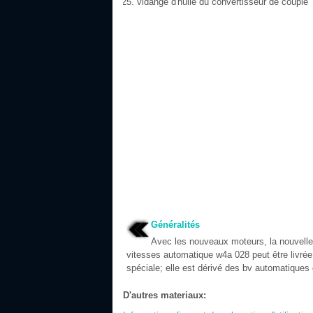
vidange d'huile du convertisseur de couple
Généralités
Avec les nouveaux moteurs, la nouvelle
vitesses automatique w4a 028 peut être livrée
spéciale; elle est dérivé des bv automatiques 
D'autres materiaux: