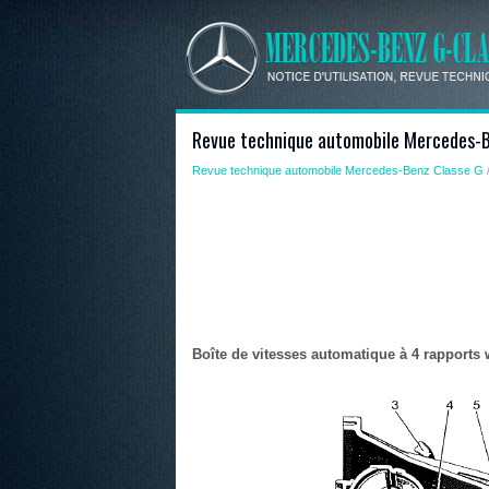
Revue technique automobile Mercedes-B
Revue technique automobile Mercedes-Benz Classe G
Boîte de vitesses automatique à 4 rapports