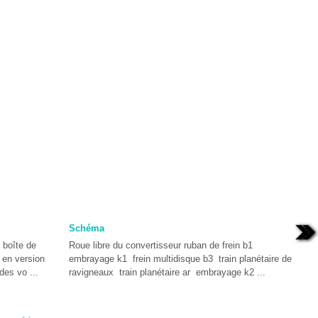
Schéma
 boîte de
Roue libre du convertisseur ruban de frein b1
 en version
embrayage k1 frein multidisque b3 train planétaire de
des vo ...
ravigneaux train planétaire ar embrayage k2 ...