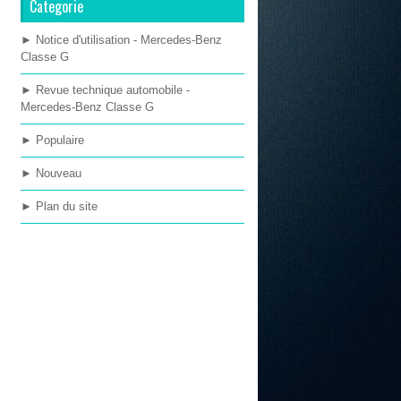
Categorie
► Notice d'utilisation - Mercedes-Benz
Classe G
► Revue technique automobile -
Mercedes-Benz Classe G
► Populaire
► Nouveau
► Plan du site