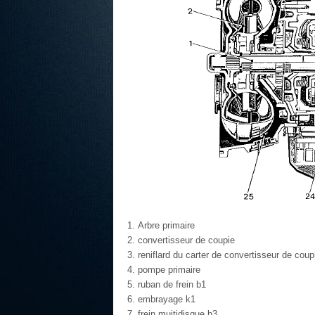
Arbre primaire
convertisseur de coupie
reniflard du carter de convertisseur de coup
pompe primaire
ruban de frein b1
embrayage k1
frein muitidisque b3