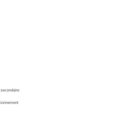
 secondaire
ationnement