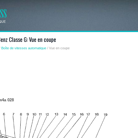
enz Classe G: Vue en coupe
/
Boîte de vitesses automatique
/ Vue en coupe
 w4a 028