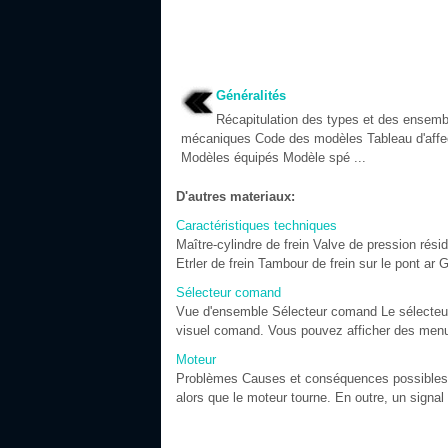
Généralités
Récapitulation des types et des ensemb
mécaniques Code des modèles Tableau d'affe
Modèles équipés Modèle spé ...
D'autres materiaux:
Caractéristiques techniques
Maître-cylindre de frein Valve de pression rési
Etrler de frein Tambour de frein sur le pont ar G
Sélecteur comand
Vue d'ensemble Sélecteur comand Le sélecteur
visuel comand. Vous pouvez afficher des menus 
Moteur
Problèmes Causes et conséquences possibles et
alors que le moteur tourne. En outre, un signal d