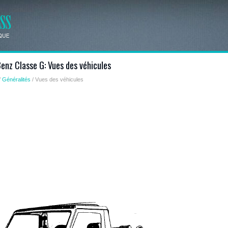
nz Classe G: Vues des véhicules
/
Généralités
/ Vues des véhicules