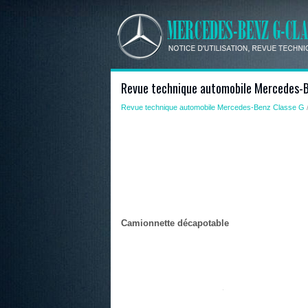
Revue technique automobile Mercedes-Be
Revue technique automobile Mercedes-Benz Classe G
Camionnette décapotable