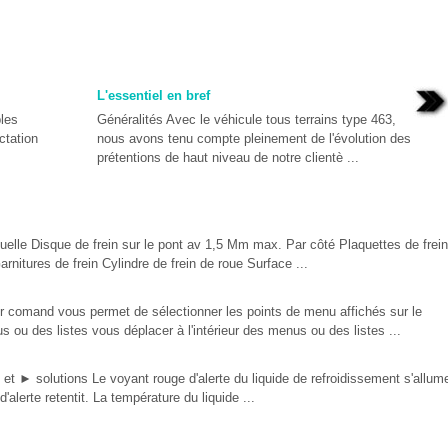
L'essentiel en bref
les
Généralités Avec le véhicule tous terrains type 463,
ctation
nous avons tenu compte pleinement de l'évolution des
prétentions de haut niveau de notre clientè ...
duelle Disque de frein sur le pont av 1,5 Mm max. Par côté Plaquettes de frein
arnitures de frein Cylindre de frein de roue Surface ...
 comand vous permet de sélectionner les points de menu affichés sur le
ou des listes vous déplacer à l'intérieur des menus ou des listes ...
 ► solutions Le voyant rouge d'alerte du liquide de refroidissement s'allum
'alerte retentit. La température du liquide ...