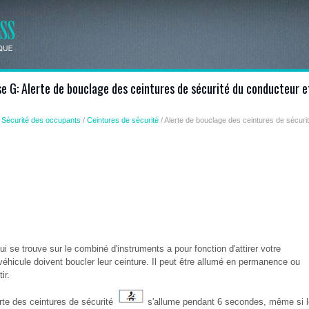
se G: Alerte de bouclage des ceintures de sécurité du conducteur e
/
Sécurité des occupants
/
Ceintures de sécurité
/ Alerte de bouclage des ceintures de sécuri
i se trouve sur le combiné d'instruments a pour fonction d'attirer votre
 véhicule doivent boucler leur ceinture. Il peut être allumé en permanence ou
ir.
rte des ceintures de sécurité
s'allume pendant 6 secondes, même si l