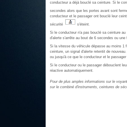
conducteur a déjà bouclé sa ceinture. Si le co
secondes alors que les portes avant sont fermé
conducteur et le passager ont bouclé leur ceint
sécurité
s'éteint.
Si le conducteur n'a pas bouclé sa ceinture au 
d'alerte s'arrête au bout de 6 secondes ou une 
Si la vitesse du véhicule dépasse au moins 1 f
ceinture, un signal d'alerte retentit de nouveau
ou jusqu'à ce que le conducteur et le passager 
Si le conducteur ou le passager débouclent leur
réactive automatiquement.
Pour de plus amples informations sur le voyant
sur le combiné d'instruments, ceintures de sécu