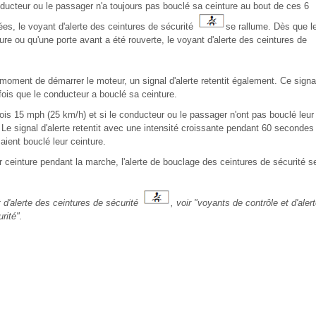
nducteur ou le passager n'a toujours pas bouclé sa ceinture au bout de ces 6
es, le voyant d'alerte des ceintures de sécurité
se rallume. Dès que l
ure ou qu'une porte avant a été rouverte, le voyant d'alerte des ceintures de
moment de démarrer le moteur, un signal d'alerte retentit également. Ce signa
fois que le conducteur a bouclé sa ceinture.
ois 15 mph (25 km/h) et si le conducteur ou le passager n'ont pas bouclé leur
. Le signal d'alerte retentit avec une intensité croissante pendant 60 secondes
aient bouclé leur ceinture.
 ceinture pendant la marche, l'alerte de bouclage des ceintures de sécurité s
 d'alerte des ceintures de sécurité
, voir "voyants de contrôle et d'aler
rité".