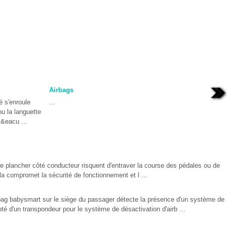
Airbags
é s'enroule
...
u la languette
&eacu ...
le plancher côté conducteur risquent d'entraver la course des pédales ou de
la compromet la sécurité de fonctionnement et l ...
bag babysmart sur le siège du passager détecte la présence d'un système de
é d'un transpondeur pour le système de désactivation d'airb ...