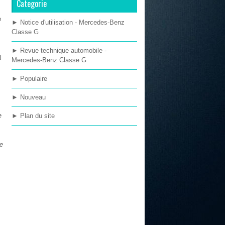
Categorie
e
► Notice d'utilisation - Mercedes-Benz
Classe G
► Revue technique automobile -
l
Mercedes-Benz Classe G
► Populaire
► Nouveau
e
► Plan du site
te