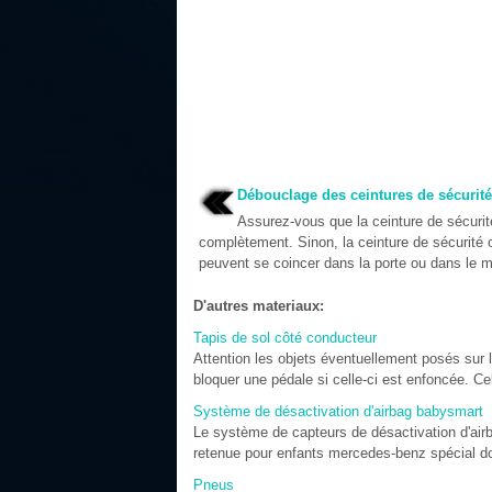
Débouclage des ceintures de sécurité
Assurez-vous que la ceinture de sécurit
complètement. Sinon, la ceinture de sécurité o
peuvent se coincer dans la porte ou dans le m
D'autres materiaux:
Tapis de sol côté conducteur
Attention les objets éventuellement posés sur 
bloquer une pédale si celle-ci est enfoncée. Ce
Système de désactivation d'airbag babysmart
Le système de capteurs de désactivation d'air
retenue pour enfants mercedes-benz spécial dot
Pneus