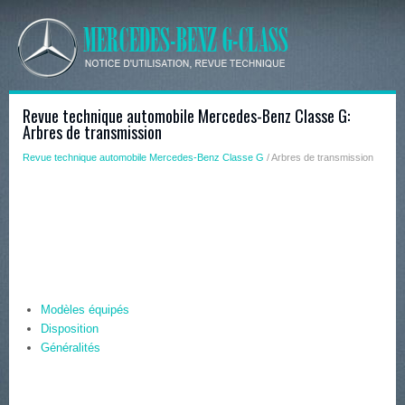
Revue technique automobile Mercedes-Benz Classe G:
Arbres de transmission
Revue technique automobile Mercedes-Benz Classe G
/ Arbres de transmission
Modèles équipés
Disposition
Généralités