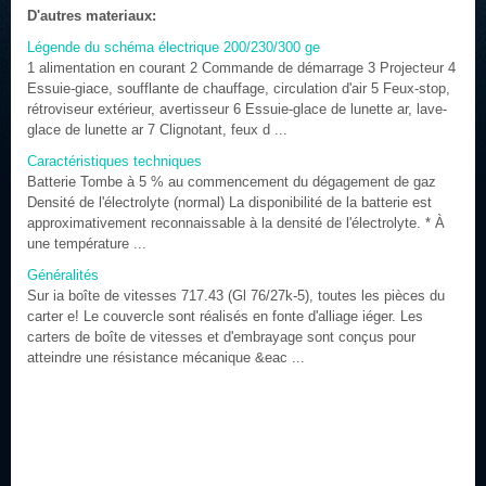
D'autres materiaux:
Légende du schéma électrique 200/230/300 ge
1 alimentation en courant 2 Commande de démarrage 3 Projecteur 4
Essuie-giace, soufflante de chauffage, circulation d'air 5 Feux-stop,
rétroviseur extérieur, avertisseur 6 Essuie-glace de lunette ar, lave-
glace de lunette ar 7 Clignotant, feux d ...
Caractéristiques techniques
Batterie Tombe à 5 % au commencement du dégagement de gaz
Densité de l'électrolyte (normal) La disponibilité de la batterie est
approximativement reconnaissable à la densité de l'électrolyte. * À
une température ...
Généralités
Sur ia boîte de vitesses 717.43 (Gl 76/27k-5), toutes les pièces du
carter e! Le couvercle sont réalisés en fonte d'alliage iéger. Les
carters de boîte de vitesses et d'embrayage sont conçus pour
atteindre une résistance mécanique &eac ...