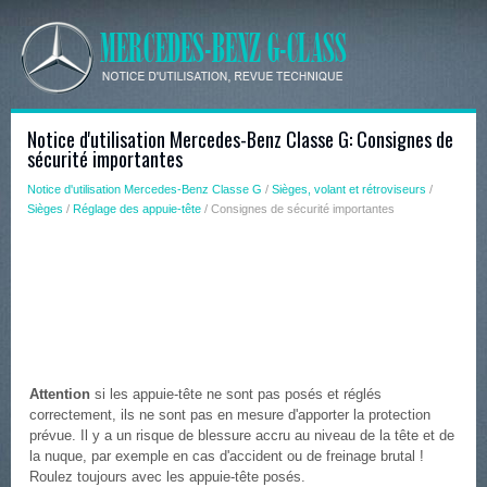
Notice d'utilisation Mercedes-Benz Classe G: Consignes de
sécurité importantes
Notice d'utilisation Mercedes-Benz Classe G
/
Sièges, volant et rétroviseurs
/
Sièges
/
Réglage des appuie-tête
/ Consignes de sécurité importantes
Attention
si les appuie-tête ne sont pas posés et réglés
correctement, ils ne sont pas en mesure d'apporter la protection
prévue. Il y a un risque de blessure accru au niveau de la tête et de
la nuque, par exemple en cas d'accident ou de freinage brutal !
Roulez toujours avec les appuie-tête posés.