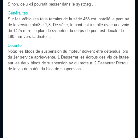
Sinon, celui-ci pourrait passer dans le syst&eg ...
Généralités
Sur îes véhicules tous terrains de la série 463 est installé le pont av
de la version alo/3 c-1,3. De série, le pont est installé avec une voie
de 1425 mm. Le plan de symétrie du corps de pont est décalé de
190 mm vers la droite. ...
Détente
Nota: les blocs de suspension du moteur doivent être détendus lors
du 1er service après-vente. 1 Desserrer les écrous des vis de butée
sur les deux blocs de suspension av du moteur. 2 Desserrer i'écrou
de la vis de butée du bloc de suspension ...