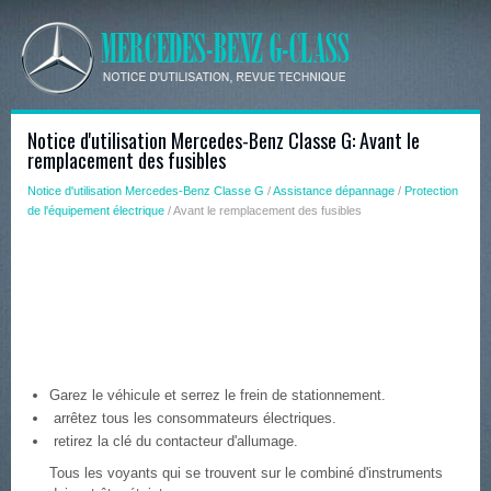
Notice d'utilisation Mercedes-Benz Classe G: Avant le
remplacement des fusibles
Notice d'utilisation Mercedes-Benz Classe G
/
Assistance dépannage
/
Protection
de l'équipement électrique
/ Avant le remplacement des fusibles
Garez le véhicule et serrez le frein de stationnement.
arrêtez tous les consommateurs électriques.
retirez la clé du contacteur d'allumage.
Tous les voyants qui se trouvent sur le combiné d'instruments