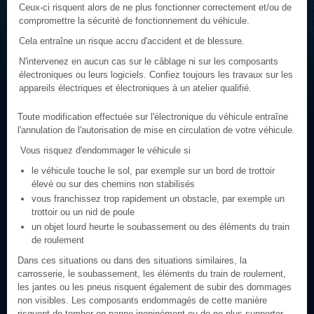
Ceux-ci risquent alors de ne plus fonctionner correctement et/ou de
compromettre la sécurité de fonctionnement du véhicule.
Cela entraîne un risque accru d'accident et de blessure.
N'intervenez en aucun cas sur le câblage ni sur les composants
électroniques ou leurs logiciels. Confiez toujours les travaux sur les
appareils électriques et électroniques à un atelier qualifié.
Toute modification effectuée sur l'électronique du véhicule entraîne
l'annulation de l'autorisation de mise en circulation de votre véhicule.
Vous risquez d'endommager le véhicule si
le véhicule touche le sol, par exemple sur un bord de trottoir
élevé ou sur des chemins non stabilisés
vous franchissez trop rapidement un obstacle, par exemple un
trottoir ou un nid de poule
un objet lourd heurte le soubassement ou des éléments du train
de roulement
Dans ces situations ou dans des situations similaires, la
carrosserie, le soubassement, les éléments du train de roulement,
les jantes ou les pneus risquent également de subir des dommages
non visibles. Les composants endommagés de cette manière
risquent de tomber en panne inopinément ou de ne plus supporter