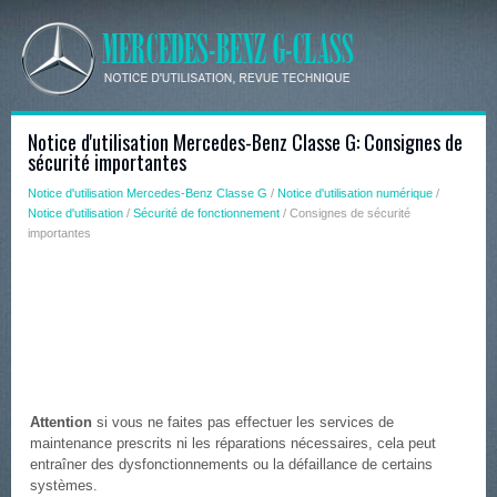
Notice d'utilisation Mercedes-Benz Classe G: Consignes de
sécurité importantes
Notice d'utilisation Mercedes-Benz Classe G
/
Notice d'utilisation numérique
/
Notice d'utilisation
/
Sécurité de fonctionnement
/ Consignes de sécurité
importantes
Attention
si vous ne faites pas effectuer les services de
maintenance prescrits ni les réparations nécessaires, cela peut
entraîner des dysfonctionnements ou la défaillance de certains
systèmes.