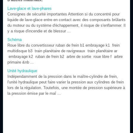
Lave-glace et lave-phares
Consignes de sécurité importantes Attention si du concentré pour
liquide de lave-glace entre en contact avec des composants brûlants
du moteur ou du système d'échappement, il risque de s'enflammer. Il
y a risque d'incendie et de blessur ...
Schéma
Roue libre du convertisseur ruban de frein b1 embrayage k1 frein
multidisque b3 train planétaire de ravigneaux train planétaire ar
embrayage k2 ruban de frein b2 arbre de sortie roue libre f arbre
primaire &nb ...
Unité hydraulique
Indépendamment de la pression dans le maître-cylindre de frein,
l'unité hydraulique peut faire varier la pression aux cylindres de frein
lors de la régulation. Toutefois, une montée de pression supérieure à
la pression émise par le maî ...