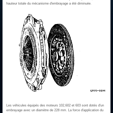
hauteur totale du mécanisme d'embrayage a été diminuée.
Les véhicules équipés des moteurs 102,602 et 603 sont dotés d'un
embrayage avec un diamètre de 228 mm. La force d'application du