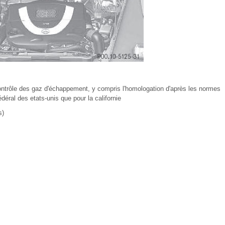
ontrôle des gaz d'échappement, y compris l'homologation d'après les normes
déral des etats-unis que pour la californie
s)