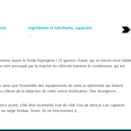
vin)
Ingrédients et lubrifiants, capacités
...
moteur aspire le fluide frigorigène r 12 gazeux chaud, qui se trouve sous faible
Le vent provoqué par la marche du véhicule traverse le condenseur, qui est
les ainsi que l'ensemble des équipements de série et optionnels qui étaient
clôture de la rédaction de cette notice d'utilisation. Des divergence ...
ocs avant, côté droit (exemple) Vue de côté Vue de dessus Les capteurs
ou neige fondue. Sinon, ils ne fonctionnent p ...