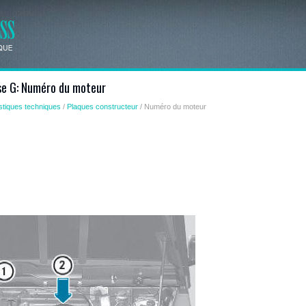
sse G: Numéro du moteur
stiques techniques
/
Plaques constructeur
/ Numéro du moteur