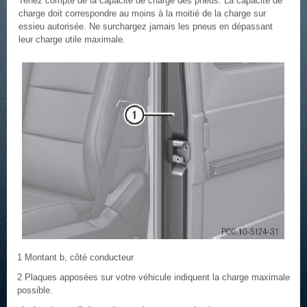
Tenez compte de la capacité de charge des pneus. La capacité de
charge doit correspondre au moins à la moitié de la charge sur
essieu autorisée. Ne surchargez jamais les pneus en dépassant
leur charge utile maximale.
1 Montant b, côté conducteur
2 Plaques apposées sur votre véhicule indiquent la charge maximale
possible.