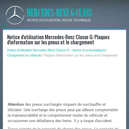
Notice d'utilisation Mercedes-Benz Classe G: Plaques
d'information sur les pneus et le chargement
Notice d'utilisation Mercedes-Benz Classe G
/
Jantes et pneumatiques
/
Chargement du véhicule
/ Plaques d'information sur les pneus et le chargement
Attention
des pneus surchargés risquent de surchauffer et
d'éclater. Une surcharge des pneus peut par ailleurs compromettre
la manoeuvrabilité et le comportement routier du véhicule et
occasionner une défaillance des freins. Il y a risque d'accident.