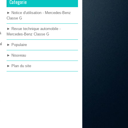
Categorie
► Notice d'utilisation - Mercedes-Benz
Classe G
► Revue technique automobile -
à
Mercedes-Benz Classe G
al
► Populaire
► Nouveau
► Plan du site