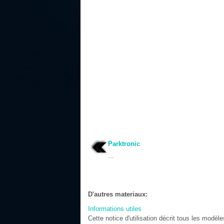
Parktronic
...
D'autres materiaux:
Informations utiles
Cette notice d'utilisation décrit tous les modè