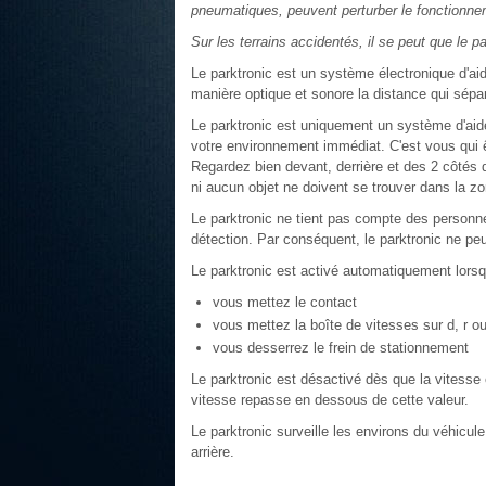
pneumatiques, peuvent perturber le fonctionne
Sur les terrains accidentés, il se peut que le 
Le parktronic est un système électronique d'ai
manière optique et sonore la distance qui sépar
Le parktronic est uniquement un système d'aide
votre environnement immédiat. C'est vous qui 
Regardez bien devant, derrière et des 2 côtés
ni aucun objet ne doivent se trouver dans la 
Le parktronic ne tient pas compte des personn
détection. Par conséquent, le parktronic ne pe
Le parktronic est activé automatiquement lors
vous mettez le contact
vous mettez la boîte de vitesses sur d, r o
vous desserrez le frein de stationnement
Le parktronic est désactivé dès que la vitesse
vitesse repasse en dessous de cette valeur.
Le parktronic surveille les environs du véhicu
arrière.