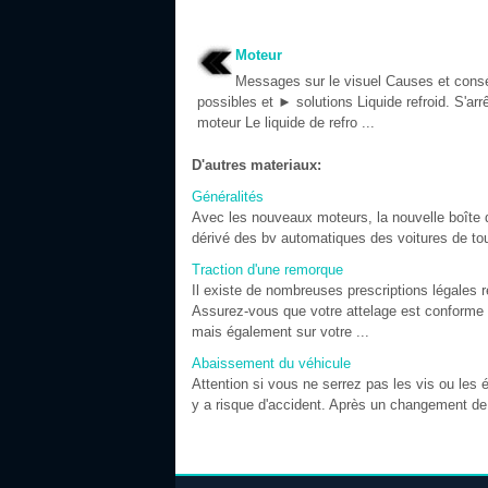
Moteur
Messages sur le visuel Causes et con
possibles et ► solutions Liquide refroid. S'arr
moteur Le liquide de refro ...
D'autres materiaux:
Généralités
Avec les nouveaux moteurs, la nouvelle boîte d
dérivé des bv automatiques des voitures de tour
Traction d'une remorque
Il existe de nombreuses prescriptions légales re
Assurez-vous que votre attelage est conforme a
mais également sur votre ...
Abaissement du véhicule
Attention si vous ne serrez pas les vis ou les 
y a risque d'accident. Après un changement de 