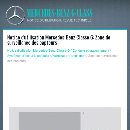
Notice d'utilisation Mercedes-Benz Classe G: Zone de
surveillance des capteurs
Notice d'utilisation Mercedes-Benz Classe G
/
Conduite et stationnement
/
Systèmes d'aide à la conduite
/
Avertisseur d'angle mort
/ Zone de surveillance
des capteurs