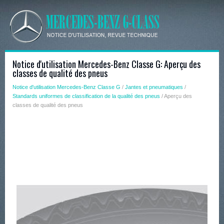
Notice d'utilisation Mercedes-Benz Classe G: Aperçu des
classes de qualité des pneus
Notice d'utilisation Mercedes-Benz Classe G
/
Jantes et pneumatiques
/
Standards uniformes de classification de la qualité des pneus
/ Aperçu des
classes de qualité des pneus