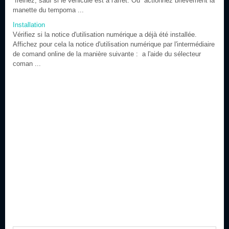
freinez, sauf si le véhicule est à l'arrêt. Ou actionnez brièvement la
manette du tempoma ...
Installation
Vérifiez si la notice d'utilisation numérique a déjà été installée.
Affichez pour cela la notice d'utilisation numérique par l'intermédiaire
de comand online de la manière suivante : a l'aide du sélecteur
coman ...