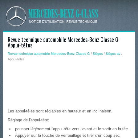
Revue technique automobile Mercedes-Benz Classe G:
Appui-tétes
Revue technique automobile Mercedes-Benz Classe G
/
Sièges
/
Sièges av
/
Appui-tétes
Les appui-tèles sont réglables en hauteur et en inclinaison.
Réglage de l'appui-téte:
pousser légèrement l'appui-téte vers l'avant et le sortir en butée.
Appuyer sur la touche de verrouillage et tirer d'un coup sec