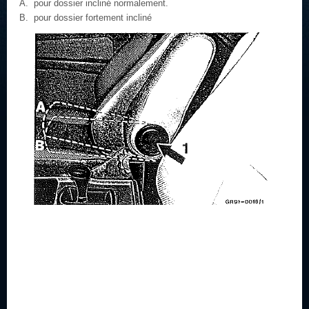
pour dossier incliné normalement.
pour dossier fortement incliné