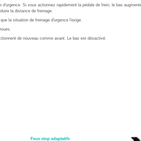
ge d'urgence. Si vous actionnez rapidement la pédale de frein, le bas augment
duire la distance de freinage.
ue la situation de freinage d'urgence l'exige.
roues.
onctionnent de nouveau comme avant. Le bas est désactivé.
Feux stop adaptatifs