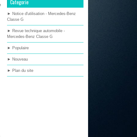
Categorie
e
► Notice d'utilisation - Mercedes-Benz
Classe G
► Revue technique automobile -
Mercedes-Benz Classe G
► Populaire
► Nouveau
► Plan du site