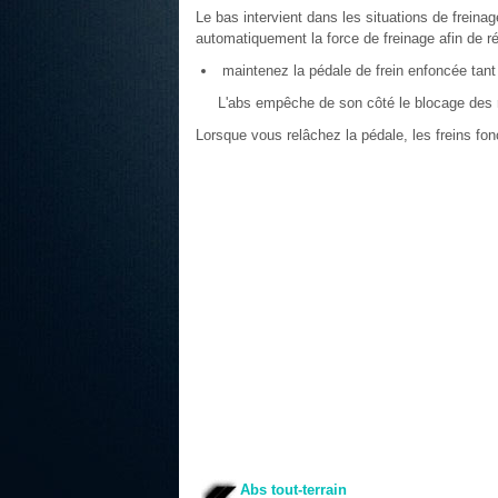
Le bas intervient dans les situations de freina
automatiquement la force de freinage afin de ré
maintenez la pédale de frein enfoncée tant q
L'abs empêche de son côté le blocage des 
Lorsque vous relâchez la pédale, les freins f
Abs tout-terrain