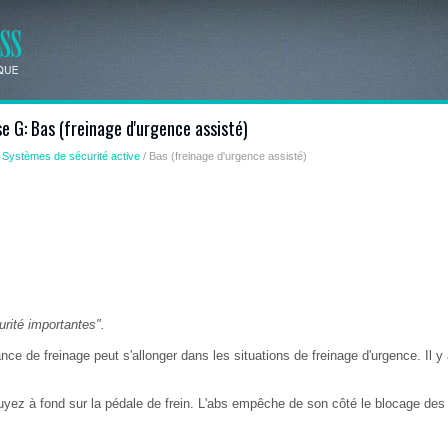
e G: Bas (freinage d'urgence assisté)
/
Systèmes de sécurité active
/ Bas (freinage d'urgence assisté)
rité importantes".
nce de freinage peut s'allonger dans les situations de freinage d'urgence. Il y 
uyez à fond sur la pédale de frein. L'abs empêche de son côté le blocage des