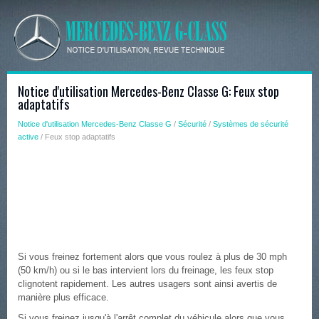
Notice d'utilisation Mercedes-Benz Classe G: Feux stop
adaptatifs
Notice d'utilisation Mercedes-Benz Classe G
/
Sécurité
/
Systèmes de sécurité
active
/ Feux stop adaptatifs
Si vous freinez fortement alors que vous roulez à plus de 30 mph
(50 km/h) ou si le bas intervient lors du freinage, les feux stop
clignotent rapidement. Les autres usagers sont ainsi avertis de
manière plus efficace.
Si vous freinez jusqu'à l'arrêt complet du véhicule alors que vous