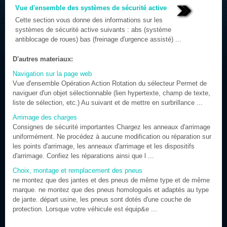
Vue d'ensemble des systèmes de sécurité active
Cette section vous donne des informations sur les
systèmes de sécurité active suivants : abs (système
antiblocage de roues) bas (freinage d'urgence assisté) ...
D'autres materiaux:
Navigation sur la page web
Vue d'ensemble Opération Action Rotation du sélecteur Permet de
naviguer d'un objet sélectionnable (lien hypertexte, champ de texte,
liste de sélection, etc.) Au suivant et de mettre en surbrillance ...
Arrimage des charges
Consignes de sécurité importantes Chargez les anneaux d'arrimage
uniformément. Ne procédez à aucune modification ou réparation sur
les points d'arrimage, les anneaux d'arrimage et les dispositifs
d'arrimage. Confiez les réparations ainsi que l ...
Choix, montage et remplacement des pneus
ne montez que des jantes et des pneus de même type et de même
marque. ne montez que des pneus homologués et adaptés au type
de jante. départ usine, les pneus sont dotés d'une couche de
protection. Lorsque votre véhicule est équip&e ...