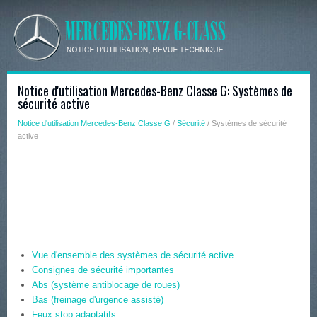
Notice d'utilisation Mercedes-Benz Classe G: Systèmes de
sécurité active
Notice d'utilisation Mercedes-Benz Classe G
/
Sécurité
/ Systèmes de sécurité
active
Vue d'ensemble des systèmes de sécurité active
Consignes de sécurité importantes
Abs (système antiblocage de roues)
Bas (freinage d'urgence assisté)
Feux stop adaptatifs