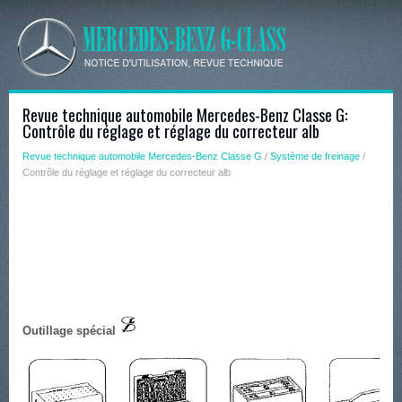
Revue technique automobile Mercedes-Benz Classe G:
Contrôle du réglage et réglage du correcteur alb
Revue technique automobile Mercedes-Benz Classe G
/
Système de freinage
/
Contrôle du réglage et réglage du correcteur alb
Outillage spécial