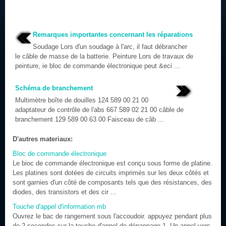
Remarques importantes concernant les réparations
Soudage Lors d'un soudage à l'arc, il faut débrancher
le câble de masse de la batterie. Peinture Lors de travaux de
peinture, ie bloc de commande électronique peut &eci ...
Schéma de branchement
Multimètre boîte de douilles 124 589 00 21 00
adaptateur de contrôle de l'abs 667 589 02 21 00 câble de
branchement 129 589 00 63 00 Faisceau de câb ...
D'autres materiaux:
Bloc de commande électronique
Le bioc de commande électronique est conçu sous forme de platine.
Les platines sont dotées de circuits imprimés sur les deux côtés et
sont garnies d'un côté de composants tels que des résistances, des
diodes, des transistors et des cir ...
Touche d'appel d'information mb
Ouvrez le bac de rangement sous l'accoudoir. appuyez pendant plus
de 2 secondes sur la touche d'appel de dépannage 1. Un appel vers