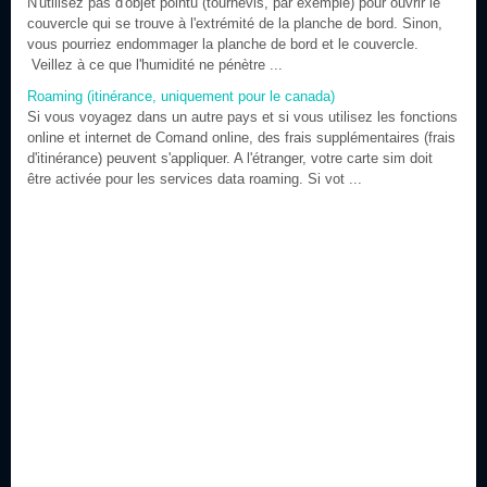
N'utilisez pas d'objet pointu (tournevis, par exemple) pour ouvrir le
couvercle qui se trouve à l'extrémité de la planche de bord. Sinon,
vous pourriez endommager la planche de bord et le couvercle.
Veillez à ce que l'humidité ne pénètre ...
Roaming (itinérance, uniquement pour le canada)
Si vous voyagez dans un autre pays et si vous utilisez les fonctions
online et internet de Comand online, des frais supplémentaires (frais
d'itinérance) peuvent s'appliquer. A l'étranger, votre carte sim doit
être activée pour les services data roaming. Si vot ...