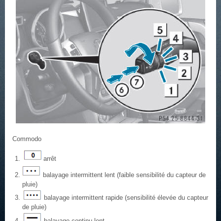
Commodo
arrêt
balayage intermittent lent (faible sensibilité du capteur de
pluie)
balayage intermittent rapide (sensibilité élevée du capteur
de pluie)
balayage continu lent