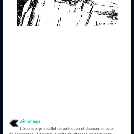
Démontage
1 Soulever je soufflet de protection et déposer le levier