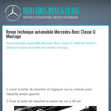
Revue technique automobile Mercedes-Benz Classe G:
Montage
Revue technique automobile Mercedes-Benz Classe G
/
Boîte de transfert
/
Dépose et repose de la boîte de transfert
/ Montage
1 Lever la boîte de transfert et l'appuyer sur ia console avec
l'attache arrière gauche.
2 Fixer la boîte de transfert et serrer ies vis à 40 nm.