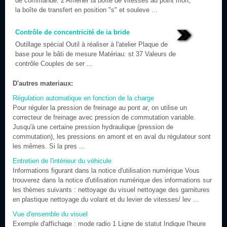
de commande. 2 Amener la boîte de vitesses au point mort,
la boîte de transfert en position "s" et souleve ...
Contrôle de concentricité de ia bride
Outillage spécial Outil à réaliser à l'atelier Plaque de
base pour le bâti de mesure Matériau: st 37 Valeurs de
contrôle Couples de ser ...
D'autres materiaux:
Régulation automatique en fonction de la charge
Pour réguler la pression de freinage au pont ar, on utilise un
correcteur de freinage avec pression de commutation variable.
Jusqu'à une certaine pression hydraulique (pression de
commutation), les pressions en amont et en aval du régulateur sont
les mêmes. Si la pres ...
Entretien de l'intérieur du véhicule
Informations figurant dans la notice d'utilisation numérique Vous
trouverez dans la notice d'utilisation numérique des informations sur
les thèmes suivants : nettoyage du visuel nettoyage des garnitures
en plastique nettoyage du volant et du levier de vitesses/ lev ...
Vue d'ensemble du visuel
Exemple d'affichage : mode radio 1 Ligne de statut Indique l'heure